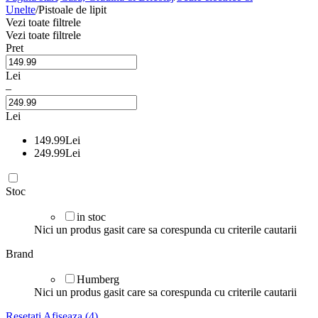
Unelte
/
Pistoale de lipit
Vezi toate filtrele
Vezi toate filtrele
Pret
Lei
–
Lei
149.99
Lei
249.99
Lei
Stoc
in stoc
Nici un produs gasit care sa corespunda cu criterile cautarii
Brand
Humberg
Nici un produs gasit care sa corespunda cu criterile cautarii
Resetati
Afiseaza (4)