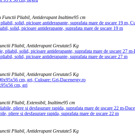
u
Functii
Pliabil, Antiderapant
Inaltime
95 cm
abil, solid, picioare antiderapante, suprafata mare de uscare 19 m
unctii
Pliabil, Antiderapant
Greutate
5 Kg
pliabil, solid, picioare antiderapante, suprafata mare de uscare 27 m
unctii
Pliabil, Antiderapant
Greutate
5 Kg
0x95x56 cm, gri
unctii
Pliabil, Extensibil,
Inaltime
95 cm
ile, pliere si desfasurare rapida, suprafata mare de uscare 22 m
unctii
Pliabil, Antiderapant
Greutate
5 Kg