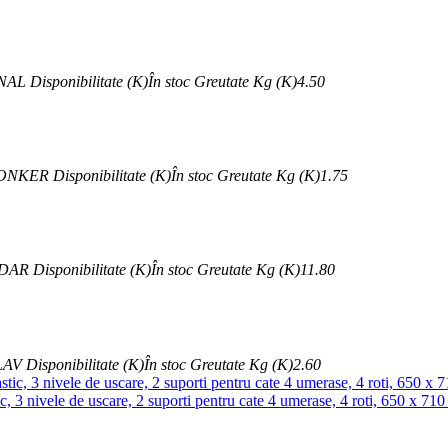
NAL
Disponibilitate (K)
În stoc
Greutate Kg (K)
4.50
ONKER
Disponibilitate (K)
În stoc
Greutate Kg (K)
1.75
DAR
Disponibilitate (K)
În stoc
Greutate Kg (K)
11.80
LAV
Disponibilitate (K)
În stoc
Greutate Kg (K)
2.60
ic, 3 nivele de uscare, 2 suporti pentru cate 4 umerase, 4 roti, 650 x 71